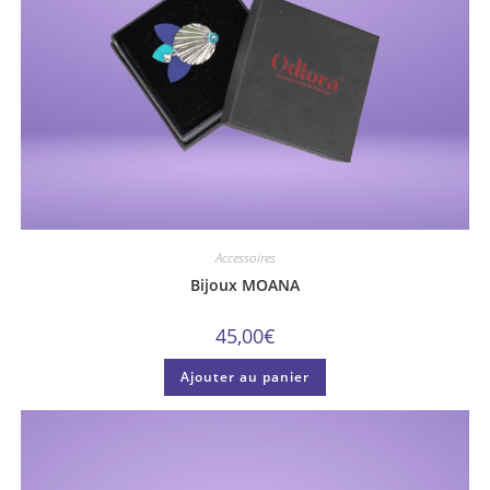
Accessoires
Bijoux MOANA
45,00
€
Ajouter au panier