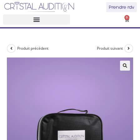
Prendre rdv
0
Produit précédent
Produit suivant